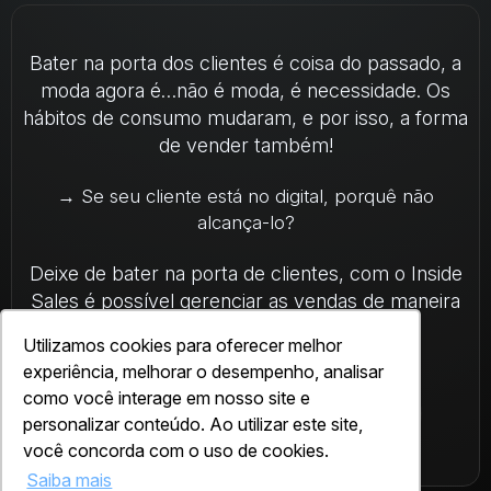
Bater na porta dos clientes é coisa do passado, a
moda agora é…não é moda, é necessidade. Os
hábitos de consumo mudaram, e por isso, a forma
de vender também!
→ Se seu cliente está no digital, porquê não
alcança-lo?
Deixe de bater na porta de clientes, com o Inside
Sales é possível gerenciar as vendas de maneira
digital e totalmente interna.
Utilizamos cookies para oferecer melhor
experiência, melhorar o desempenho, analisar
como você interage em nosso site e
Receber material agora
personalizar conteúdo. Ao utilizar este site,
você concorda com o uso de cookies.
Saiba mais